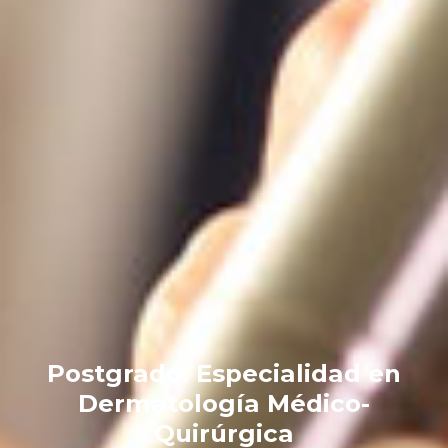
Postgrado: Especialidad en
Excelencia académica ahora
Dermatología Médico-
aplicada al ámbito de la salud
Quirúrgica