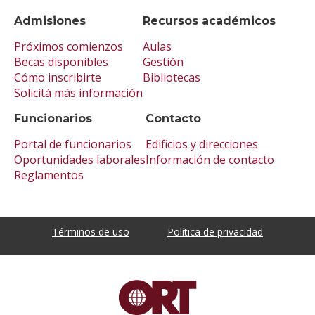
Admisiones
Recursos académicos
Próximos comienzos
Aulas
Becas disponibles
Gestión
Cómo inscribirte
Bibliotecas
Solicitá más información
Funcionarios
Contacto
Portal de funcionarios
Edificios y direcciones
Oportunidades laborales
Información de contacto
Reglamentos
Términos de uso
Política de privacidad