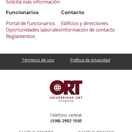
Solicitá más información
Funcionarios
Contacto
Portal de funcionarios
Edificios y direcciones
Oportunidades laborales
Información de contacto
Reglamentos
Términos de uso
Política de privacidad
Teléfono central:
(598) 2902 1505