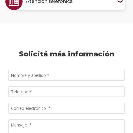
Atención telefónica
Solicitá más información